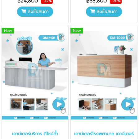
฿24,800
฿63,800
-22%
-20%
สั่งซื้อสินค้า
สั่งซื้อสินค้า
New
New
เคาน์เตอร์บริการ ดีไซน์ล้ำ
เคาน์เตอร์โรงพยาบาล เคาน์เตอร์