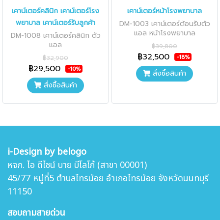
เคาน์เตอร์คลินิก เคาน์เตอร์โรง
เคาน์เตอร์หน้าโรงพยาบาล
พยาบาล เคาน์เตอร์รับลูกค้า
DM-1003 เคาน์เตอร์ต้อนรับตัว
แอล หน้าโรงพยาบาล
DM-1008 เคาน์เตอร์คลินิก ตัว
แอล
฿39,800
฿32,500
-18%
฿32,900
฿29,500
-10%
สั่งซื้อสินค้า
สั่งซื้อสินค้า
i-Design by belogo
หจก. ไอ ดีไซน์ บาย บีโลโก้ (สาขา 00001)
45/77 หมู่ที่5 ตำบล
ไทรน้อย อำเภอไทรน้อย จังหวัดนนทบุรี
11150
สอบถามสายด่วน