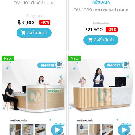
หน้าแผนก
DM-1101 ดีไซน์ล้ำ สวย
DM-1099 เคาน์เตอร์หน้าแผนก
฿38,900
฿31,800
-18%
฿29,900
฿21,500
-28%
สั่งซื้อสินค้า
สั่งซื้อสินค้า
New
New