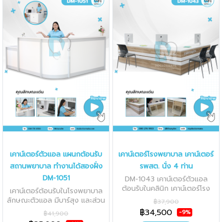
เคาน์เตอร์ตัวแอล แผนกต้อนรับ
เคาน์เตอร์โรงพยาบาล เคาน์เตอร์
สถานพยาบาล ทำงานได้สองฝั่ง
รพสต. นั่ง 4 ท่าน
DM-1051
DM-1043 เคาน์เตอร์ตัวแอล
ต้อนรับในคลินิก เคาน์เตอร์โรง
เคาน์เตอร์ต้อนรับในโรงพยาบาล
พยาบาล
ลักษณะตัวแอล มีบาร์สุง และส่วน
฿37,900
เตี้ย สามารถทำงานได้ 2 ด้าน
฿34,500
-9%
฿41,900
คล่องตัว