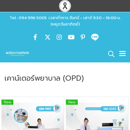
Tel : 094 996 5005 เวลาทำการ จันทร์ - เสาร์ 9:30 - 16:00 น.
(หยุดวันอาทิตย์)
เคาน์เตอร์พยาบาล (OPD)
New
New