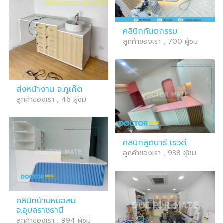
คลินิกทันตกรรม
ลูกค้าของเรา , 700 ผู้ชม
ส่งหน้างาน จ.ภูเก๊ต
ลูกค้าของเรา , 46 ผู้ชม
คลินิกสูตินารี เรวดี
ลูกค้าของเรา , 938 ผู้ชม
คลินิกบ้านหมอลม
จ.อุบลราชธานี
ลูกค้าของเรา , 994 ผู้ชม