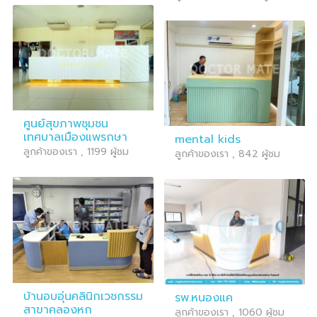
ศูนย์สุขภาพชุมชน
เทศบาลเมืองแพรกษา
mental kids
ลูกค้าของเรา , 1199 ผู้ชม
ลูกค้าของเรา , 842 ผู้ชม
บ้านอบอุ่นคลินิกเวชกรรม
รพ.หนองแค
สาขาคลองหก
ลูกค้าของเรา , 1060 ผู้ชม