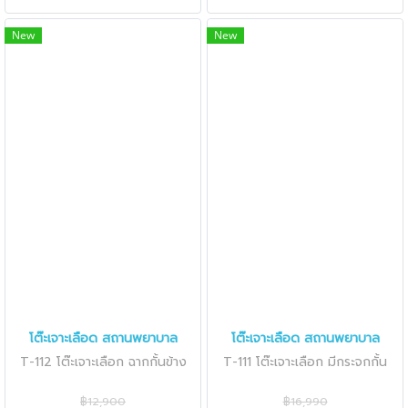
New
New
โต๊ะเจาะเลือด สถานพยาบาล
โต๊ะเจาะเลือด สถานพยาบาล
T-112 โต๊ะเจาะเลือก ฉากกั้นข้าง
T-111 โต๊ะเจาะเลือก มีกระจกกั้น
฿12,900
฿16,990