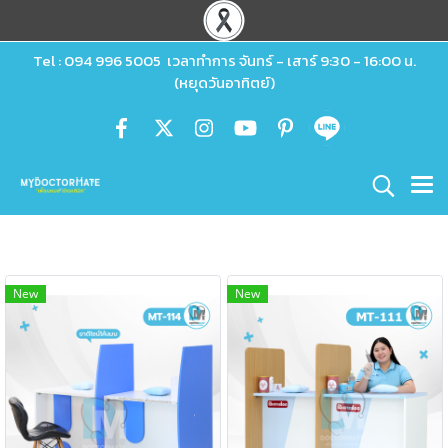
Tel : 094 996 5005 เวลาทำการ จันทร์ - เสาร์ 9:30 - 16:00 น.
(หยุดวันอาทิตย์)
New
New