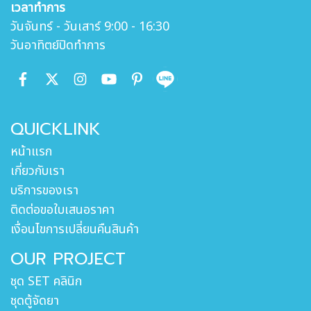
เวลาทำการ
วันจันทร์ - วันเสาร์ 9:00 - 16:30
วันอาทิตย์ปิดทำการ
QUICKLINK
หน้าแรก
เกี่ยวกับเรา
บริการของเรา
ติดต่อขอใบเสนอราคา
เงื่อนไขการเปลี่ยนคืนสินค้า
OUR PROJECT
ชุด SET คลินิก
ชุดตู้จัดยา