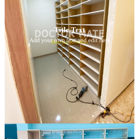
Title Text on hover
Title Text
Add your own text hover and edit here
Add your own text and edit here