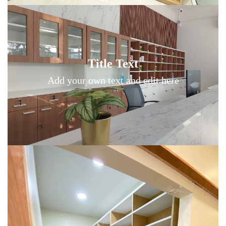
Title Text on hover
Title Text
Add your own text hover and edit here
Add your own text and edit here