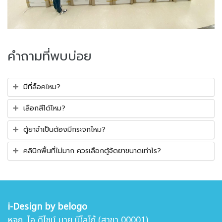
คำถามที่พบบ่อย
มีที่ล็อคไหม?
เลือกสีได้ไหม?
ตู้ยาจำเป็นต้องมีกระจกไหม?
คลินิกพื้นที่ไม่มาก ควรเลือกตู้จัดยาขนาดเท่าไร?
i-Design by belogo
หจก. ไอ ดีไซน์ บาย บีโลโก้ (สาขา 00001)