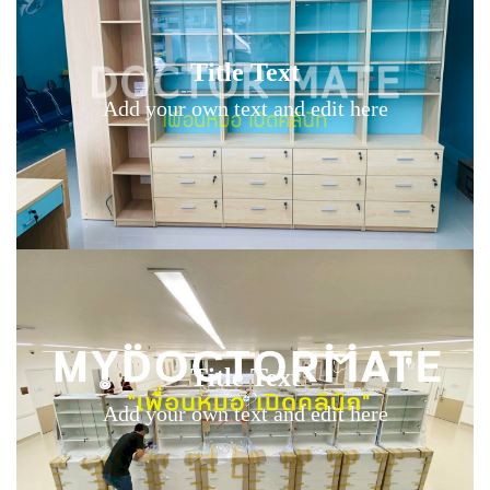
Title Text on hover
Title Text
Add your own text hover and edit here
Add your own text and edit here
Title Text on hover
Title Text
Add your own text hover and edit here
Add your own text and edit here