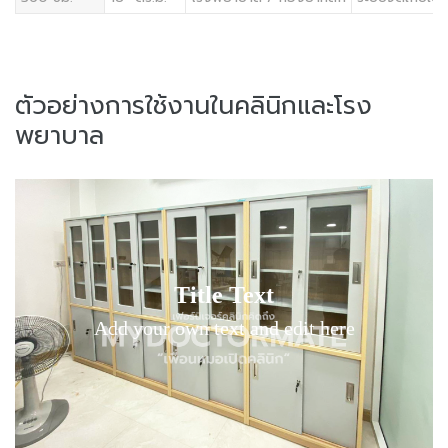
ตัวอย่างการใช้งานในคลินิกและโรง
พยาบาล
Title Text on hover
Title Text
Add your own text hover and edit here
Add your own text and edit here