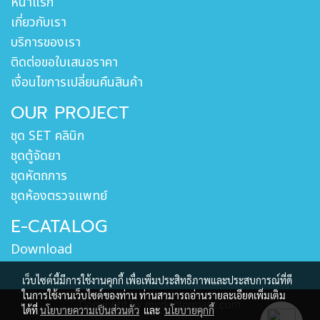
หน้าแรก
เกี่ยวกับเรา
บริการของเรา
ติดต่อขอใบเสนอราคา
เงื่อนไขการเปลี่ยนคืนสินค้า
OUR PROJECT
ชุด SET คลินิก
ชุดตู้จัดยา
ชุดหัตถการ
ชุดห้องตรวจแพทย์
E-CATALOG
Download
เว็บไซต์นี้มีการใช้งานคุกกี้ เพื่อเพิ่มประสิทธิภาพและประสบการณ์ที่ดี
ในการใช้งานเว็บไซต์ของท่าน ท่านสามารถอ่านรายละเอียดเพิ่มเติม
Copyright by mydoctormate.com
ได้ที่
นโยบายความเป็นส่วนตัว
และ
นโยบายคุกกี้