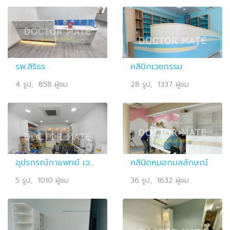
รพ.สิริธร
คลินิกเวชกรรม
4 รูป, 858 ผู้ชม
28 รูป, 1337 ผู้ชม
อุปรกรณ์กาแพทย์ เจพี.สมาร์ท
คลินิดหมอกมลลักษณ์
5 รูป, 1010 ผู้ชม
36 รูป, 1632 ผู้ชม