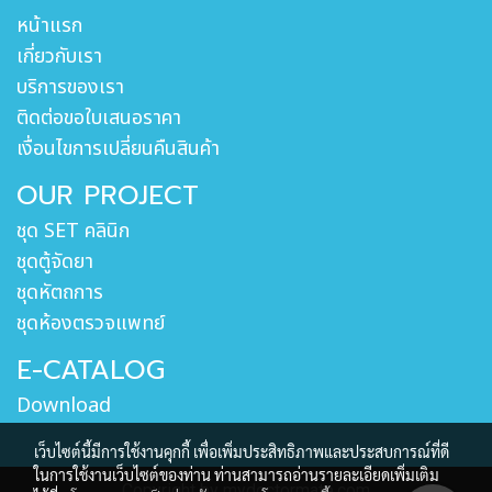
หน้าแรก
เกี่ยวกับเรา
บริการของเรา
ติดต่อขอใบเสนอราคา
เงื่อนไขการเปลี่ยนคืนสินค้า
OUR PROJECT
ชุด SET คลินิก
ชุดตู้จัดยา
ชุดหัตถการ
ชุดห้องตรวจแพทย์
E-CATALOG
Download
เว็บไซต์นี้มีการใช้งานคุกกี้ เพื่อเพิ่มประสิทธิภาพและประสบการณ์ที่ดี
ในการใช้งานเว็บไซต์ของท่าน ท่านสามารถอ่านรายละเอียดเพิ่มเติม
Copyright by mydoctormate.com