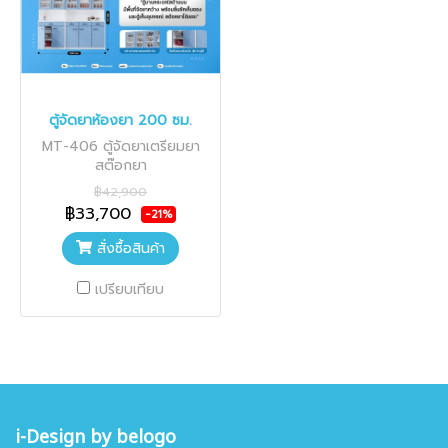
ตู้จัดยาห้องยา 200 ซม.
MT-406 ตู้จัดยาเตรียมยา
สต๊อกยา
฿42,900
฿33,700
-21%
สั่งซื้อสินค้า
เปรียบเทียบ
i-Design by belogo