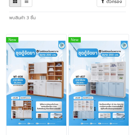
ตัวกรอง
พบสินค้า 3 ชิ้น
New
New