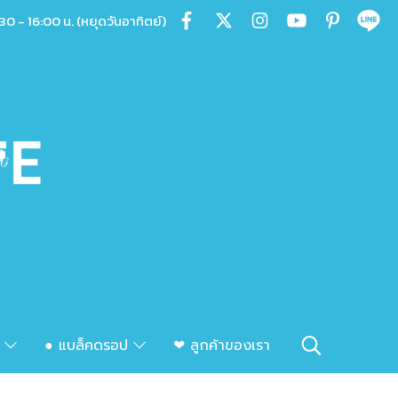
30 - 16:00 น. (หยุดวันอาทิตย์)
ก
● แบล็คดรอป
❤ ลูกค้าของเรา