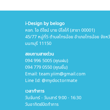
i-Design by belogo
หจก. ไอ ดีไซน์ บาย บีโลโก้ (สาขา 00001)
45/77 หมู่ที่5 ตำบล
ไทรน้อย อำเภอไทรน้อย จังหว
นนทบุรี 11150
สอบถามสายด่วน
094 996 5005 (คุณฝน)
094 779 0550 (คุณยิ้ม)
Email: team.yiim@gmail.com
Line Id: @mydoctormate
เวลาทำการ
วันจันทร์ - วันเสาร์ 9:00 - 16:30
วันอาทิตย์ปิดทำการ