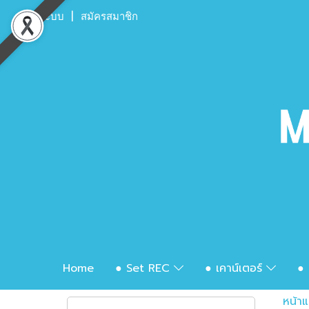
เข้าสู่ระบบ
สมัครสมาชิก
Home
● Set REC
● เคาน์เตอร์
● 
หน้า