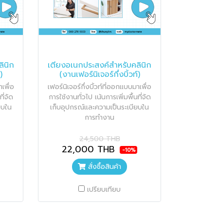
ินิก
เตียงอเนกประสงค์สำหรับคลินิก
)
(งานเฟอร์นิเจอร์กึ่งบิ้วท์)
าเพื่อ
เฟอร์นิเจอร์กึ่งบิ้วท์ที่ออกแบบมาเพื่อ
ี่จัด
การใช้งานทั่วไป เน้นการเพิ่มพื้นที่จัด
ยบใน
เก็บอุปกรณ์และความเป็นระเบียบใน
การทำงาน
24,500 THB
22,000 THB
-10%
สั่งซื้อสินค้า
เปรียบเทียบ