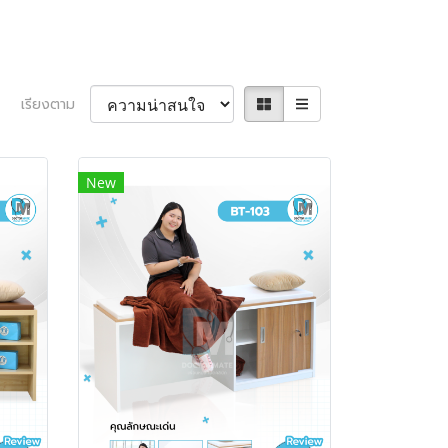
เรียงตาม
New