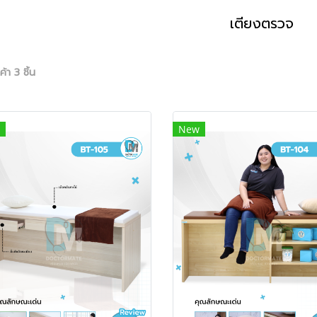
เตียงตรวจ
้า 3 ชิ้น
New