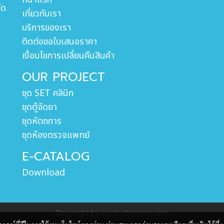
ัด
เกี่ยวกับเรา
บริการของเรา
ติดต่อขอใบเสนอราคา
เงื่อนไขการเปลี่ยนคืนสินค้า
OUR PROJECT
ชุด SET คลินิก
ชุดตู้จัดยา
ชุดหัตถการ
ชุดห้องตรวจแพทย์
E-CATALOG
Download
Copyright by mydoctormate.com