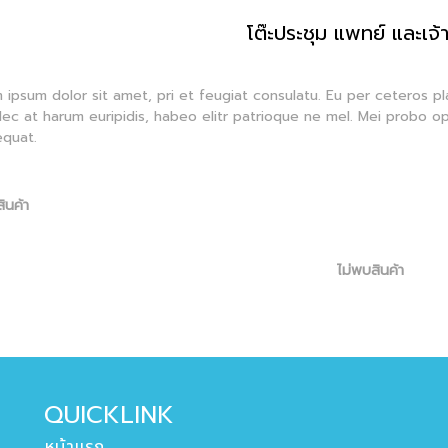
โต๊ะประชุม แพทย์ และเจ้าห
 ipsum dolor sit amet, pri et feugiat consulatu. Eu per ceteros p
Nec at harum euripidis, habeo elitr patrioque ne mel. Mei probo op
quat.
ินค้า
ไม่พบสินค้า
QUICKLINK
หน้าแรก