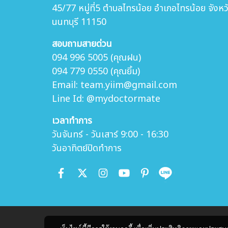
45/77 หมู่ที่5 ตำบล
ไทรน้อย อำเภอไทรน้อย จังหว
นนทบุรี 11150
สอบถามสายด่วน
094 996 5005 (คุณฝน)
094 779 0550 (คุณยิ้ม)
Email: team.yiim@gmail.com
Line Id: @mydoctormate
เวลาทำการ
วันจันทร์ - วันเสาร์ 9:00 - 16:30
วันอาทิตย์ปิดทำการ