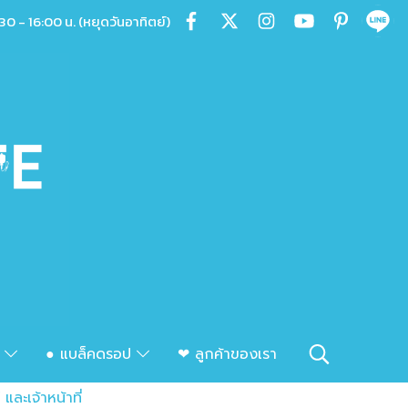
30 - 16:00 น. (หยุดวันอาทิตย์)
ก
● แบล็คดรอป
❤ ลูกค้าของเรา
และเจ้าหน้าที่