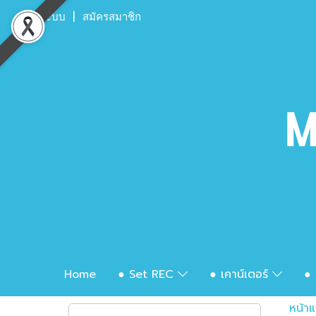
เข้าสู่ระบบ
สมัครสมาชิก
Home
● Set REC
● เคาน์เตอร์
● 
หน้า