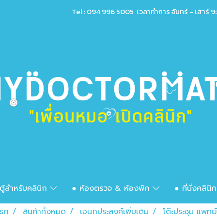
Tel : 094 996 5005 เวลาทำการ จันทร์ - เสาร์ 9:
ตู้สำหรับคลินิก
● ห้องตรวจ & ห้องพัก
● ที่นั่งคลินิ
แรก
สินค้าทั้งหมด
เอนกประสงค์เพิ่มเติม
โต๊ะประชุม แพทย์ 