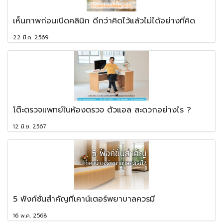
เห็นภาพก่อนเปิดคลินิก ดีกว่าคิดไว้แล้วไม่ได้อย่างที่คิด
22 มี.ค. 2569
โต๊ะตรวจแพทย์ในห้องตรวจ ตัวแอล สะดวกอย่างไร ?
12 มิ.ย. 2567
5 ฟังก์ชั่นสำคัญที่เคาน์เตอร์พยาบาลควรมี
16 พ.ค. 2568