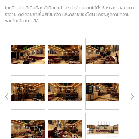
โทนสี : เป็นสีเดิมที่ลูกค้ามีอยู่แล้วค่ะ เป็นโทนลายไม้ทั้งห้องเลย ออกแนว
ฮาวาย ตัดด้วยลายไม้สีเข้มกว้า และคล้ายของโดน เพราะลูกค้ามีความ
ชอบในไม้มากๆ อิอิ