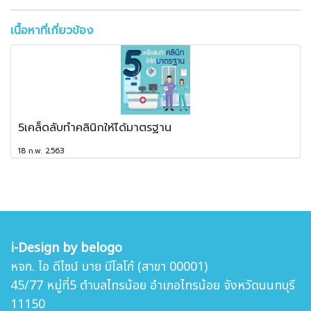
เนื้อหาที่เกี่ยวข้อง
5เคล็ดลับทำคลินิกให้ได้มาตรฐาน
18 ก.พ. 2563
i-Design by belogo
หจก. ไอ ดีไซน์ บาย บีโลโก้ (สาขา 00001)
45/77 หมู่ที่5 ตำบล
ไทรน้อย อำเภอไทรน้อย จังหวัดนนทบุรี
11150