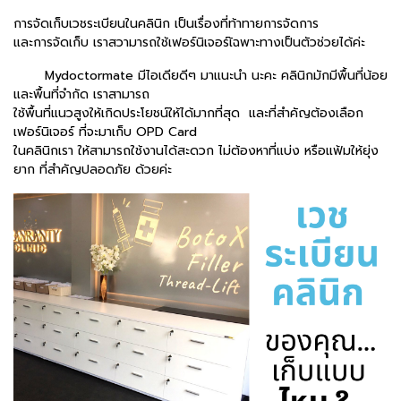
การจัดเก็บเวชระเบียนในคลินิก เป็นเรื่องที่ท้าทายการจัดการ
และการจัดเก็บ เราสวามารถใช้เฟอร์นิเจอร์เ้ฉพาะทางเป็นตัวช่วยได้ค่ะ
Mydoctormate มีไอเดียดีๆ มาแนะนำ นะคะ คลินิกมักมีพื้นที่น้อย
และพื้นที่จำกัด เราสามารถ
ใช้พื้นที่แนวสูงให้เกิดประโยชน์ให้ได้มากที่สุด และที่สำคัญต้องเลือก
เฟอร์นิเจอร์ ที่จะมาเก็บ OPD Card
ในคลินิกเรา ให้สามารถใช้งานได้สะดวก ไม่ต้องหาที่แบ่ง หรือแฟ้มให้ยุ่ง
ยาก ที่สำคัญปลอดภัย ด้วยค่ะ