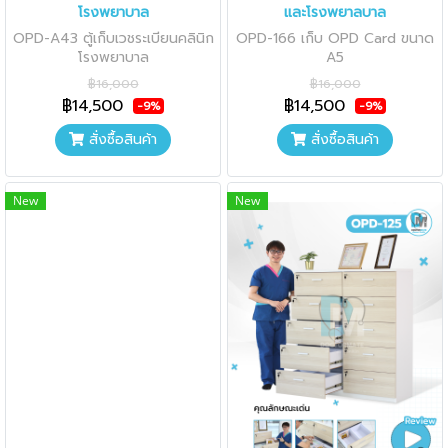
โรงพยาบาล
และโรงพยาลบาล
OPD-A43 ตู้เก็บเวชระเบียนคลินิก
OPD-166 เก็บ OPD Card ขนาด
โรงพยาบาล
A5
฿16,000
฿16,000
฿14,500
฿14,500
-9%
-9%
สั่งซื้อสินค้า
สั่งซื้อสินค้า
New
New