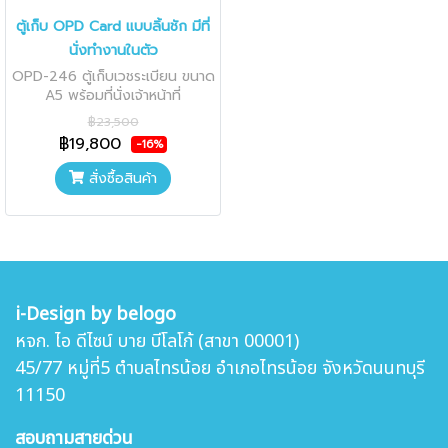
ตู้เก็บ OPD Card แบบลิ้นชัก มีที่
นั่งทำงานในตัว
OPD-246 ตู้เก็บเวชระเบียน ขนาด
A5 พร้อมที่นั่งเจ้าหน้าที่
฿23,500
฿19,800
-16%
สั่งซื้อสินค้า
i-Design by belogo
หจก. ไอ ดีไซน์ บาย บีโลโก้ (สาขา 00001)
45/77 หมู่ที่5 ตำบล
ไทรน้อย อำเภอไทรน้อย จังหวัดนนทบุรี
11150
สอบถามสายด่วน