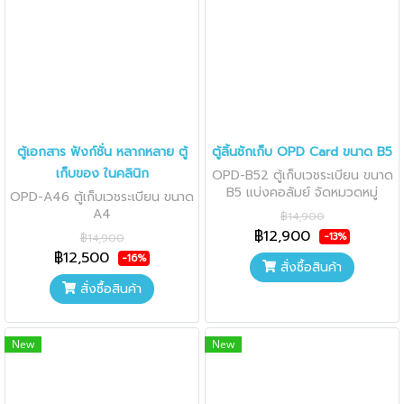
ตู้เอกสาร ฟังก์ชั่น หลากหลาย ตู้
ตู้ลิ้นชักเก็บ OPD Card ขนาด B5
เก็บของ ในคลินิก
OPD-B52 ตู้เก็บเวชระเบียน ขนาด
B5 แบ่งคอลัมย์ จัดหมวดหมู่
OPD-A46 ตู้เก็บเวชระเบียน ขนาด
A4
฿14,900
฿12,900
-13%
฿14,900
฿12,500
-16%
สั่งซื้อสินค้า
สั่งซื้อสินค้า
New
New