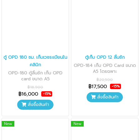
ตู้ OPD 180 ซม. เก็บเวชระเบียนใน
ตู้เก็บ OPD 12 ลิ้นชัก
คลินิก
OPD-184 เก็บ OPD Card ขนาด
A5 โดยฉพาะ
OPD-180 ตู้ลิ้นชัก เก็บ OPD
card ขนาด A5
฿20,500
฿17,500
-15%
฿18,900
฿16,000
-15%
สั่งซื้อสินค้า
สั่งซื้อสินค้า
New
New