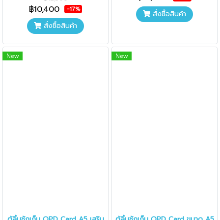
฿10,400
-17%
สั่งซื้อสินค้า
สั่งซื้อสินค้า
New
New
ตู้ลิ้นชักเก็บ OPD Card A5 เสริม
ตู้ลิ้นชักเก็บ OPD Card ขนาด A5