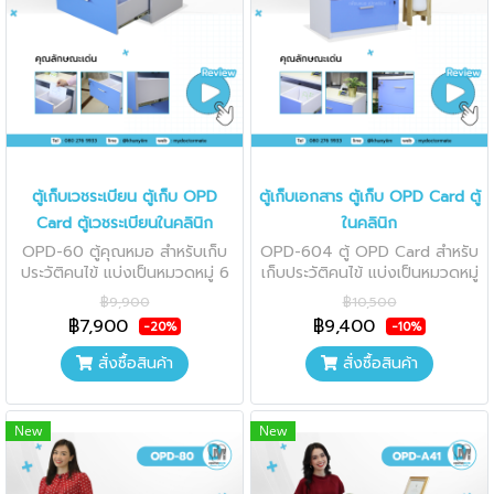
ตู้เก็บเวชระเบียน ตู้เก็บ OPD
ตู้เก็บเอกสาร ตู้เก็บ OPD Card ตู้
Card ตู้เวชระเบียนในคลินิก
ในคลินิก
OPD-60 ตู้คุณหมอ สำหรับเก็บ
OPD-604 ตู้ OPD Card สำหรับ
ประวัติคนไข้ แบ่งเป็นหมวดหมู่ 6
เก็บประวัติคนไข้ แบ่งเป็นหมวดหมู่
คอลัมน์ OPD CARD
8 คอลัมย์ OPD CARD
฿9,900
฿10,500
฿7,900
฿9,400
-20%
-10%
สั่งซื้อสินค้า
สั่งซื้อสินค้า
New
New