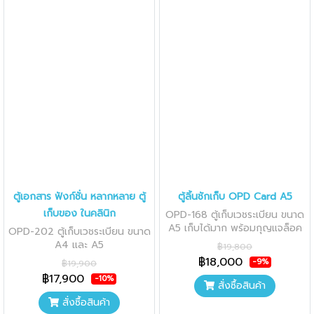
ตู้เอกสาร ฟังก์ชั่น หลากหลาย ตู้
ตู้ลิ้นชักเก็บ OPD Card A5
เก็บของ ในคลินิก
OPD-168 ตู้เก็บเวชระเบียน ขนาด
A5 เก็บได้มาก พร้อมกุญแจล็อค
OPD-202 ตู้เก็บเวชระเบียน ขนาด
อิสระ
A4 และ A5
฿19,800
฿18,000
-9%
฿19,900
฿17,900
-10%
สั่งซื้อสินค้า
สั่งซื้อสินค้า