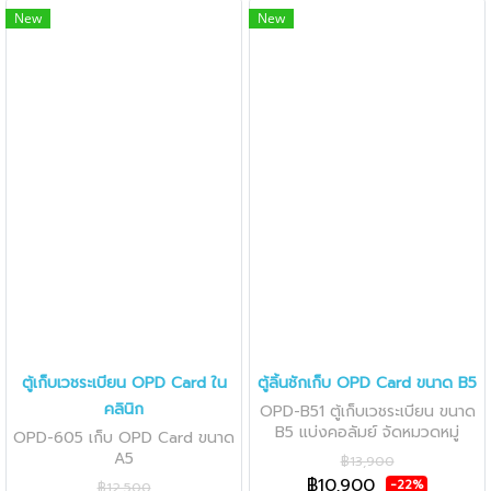
New
New
ตู้เก็บเวชระเบียน OPD Card ใน
ตู้ลิ้นชักเก็บ OPD Card ขนาด B5
คลินิก
OPD-B51 ตู้เก็บเวชระเบียน ขนาด
B5 แบ่งคอลัมย์ จัดหมวดหมู่
OPD-605 เก็บ OPD Card ขนาด
A5
฿13,900
฿10,900
-22%
฿12,500