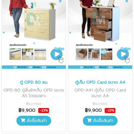
ตู้ OPD 80 ซม.
ตู้เก็บ OPD Card ขนาด A4
OPD-80 ตู้ลิ้นชักเก็บ OPD ขนาด
OPD-A41 ตู้เก็บ OPD Card
A5 โดยเฉพาะ
ขนาด A4
฿12,900
฿12,900
฿9,900
฿9,900
-23%
-23%
สั่งซื้อสินค้า
สั่งซื้อสินค้า