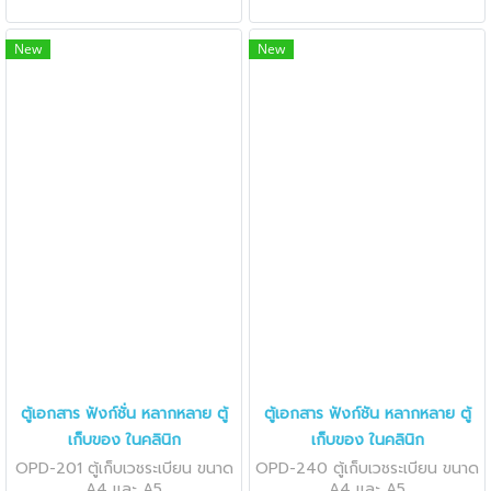
New
New
ตู้เอกสาร ฟังก์ชั่น หลากหลาย ตู้
ตู้เอกสาร ฟังก์ชัน หลากหลาย ตู้
เก็บของ ในคลินิก
เก็บของ ในคลินิก
OPD-201 ตู้เก็บเวชระเบียน ขนาด
OPD-240 ตู้เก็บเวชระเบียน ขนาด
A4 และ A5
A4 และ A5