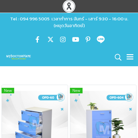
Tel : 094 996 5005 เวลาทำการ จันทร์ - เสาร์ 9:30 - 16:00 น.
(หยุดวันอาทิตย์)
New
New