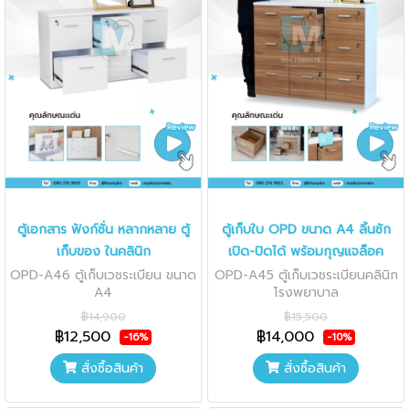
ตู้เอกสาร ฟังก์ชั่น หลากหลาย ตู้
ตู้เก็บใบ OPD ขนาด A4 ลิ้นชัก
เก็บของ ในคลินิก
เปิด-ปิดได้ พร้อมกุญแจล็อค
OPD-A46 ตู้เก็บเวชระเบียน ขนาด
OPD-A45 ตู้เก็บเวชระเบียนคลินิก
A4
โรงพยาบาล
฿14,900
฿15,500
฿12,500
฿14,000
-16%
-10%
สั่งซื้อสินค้า
สั่งซื้อสินค้า