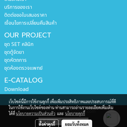
บริการของเรา
ติดต่อขอใบเสนอราคา
เงื่อนไขการเปลี่ยนคืนสินค้า
OUR PROJECT
ชุด SET คลินิก
ชุดตู้จัดยา
ชุดหัตถการ
ชุดห้องตรวจแพทย์
E-CATALOG
Download
เว็บไซต์นี้มีการใช้งานคุกกี้ เพื่อเพิ่มประสิทธิภาพและประสบการณ์ที่ดี
ในการใช้งานเว็บไซต์ของท่าน ท่านสามารถอ่านรายละเอียดเพิ่มเติม
Copyright by mydoctormate.com
ได้ที่
นโยบายความเป็นส่วนตัว
และ
นโยบายคุกกี้
ผู้เข้าชมวันนี้
1,246
ตั้งค่าคุกกี้
ยอมรับทั้งหมด