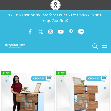
Tel : 094 996 5005 เวลาทำการ จันทร์ - เสาร์ 9:30 - 16:00 น.
(หยุดวันอาทิตย์)
New
New