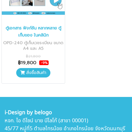
ตู้เอกสาร ฟังก์ชัน หลากหลาย ตู้
เก็บของ ในคลินิก
OPD-240 ตู้เก็บเวชระเบียน ขนาด
A4 และ A5
฿21,800
฿19,800
-9%
สั่งซื้อสินค้า
i-Design by belogo
หจก. ไอ ดีไซน์ บาย บีโลโก้ (สาขา 00001)
45/77 หมู่ที่5 ตำบล
ไทรน้อย อำเภอไทรน้อย จังหวัดนนทบุรี