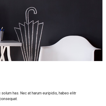
 solum has. Nec at harum euripidis, habeo elitr
 consequat.