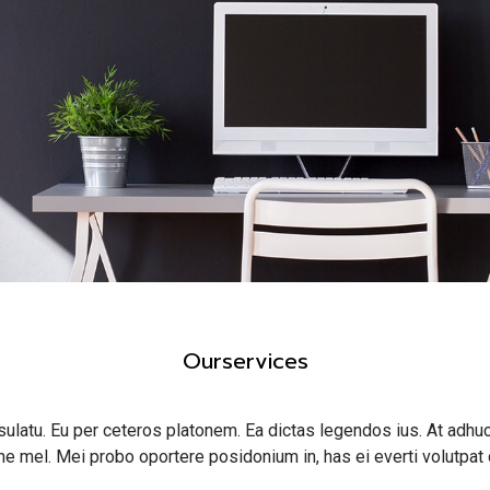
Ourservices
sulatu. Eu per ceteros platonem. Ea dictas legendos ius. At adhuc
ne mel. Mei probo oportere posidonium in, has ei everti volutpat