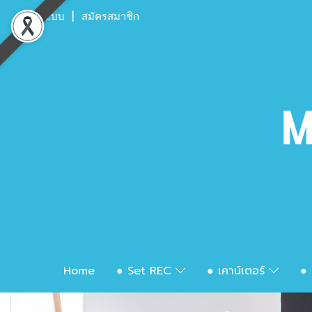
เข้าสู่ระบบ
สมัครสมาชิก
Home
● Set REC
● เคาน์เตอร์
● 