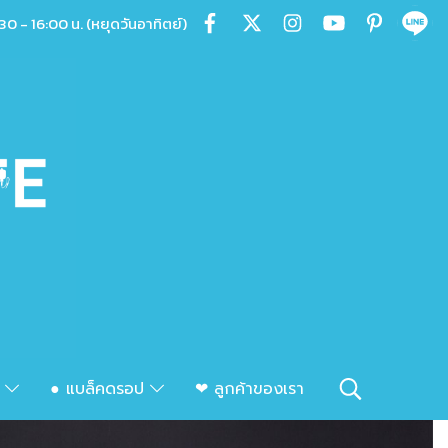
30 - 16:00 น. (หยุดวันอาทิตย์)
ก
● แบล็คดรอป
❤ ลูกค้าของเรา