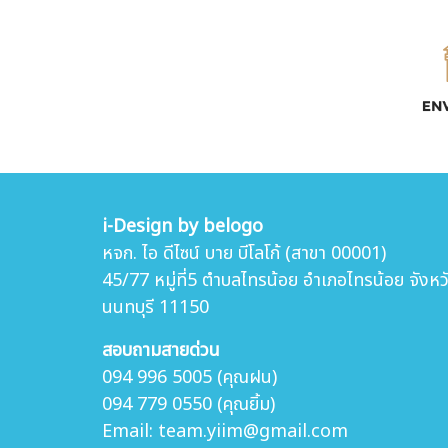
i-Design by belogo
หจก. ไอ ดีไซน์ บาย บีโลโก้ (สาขา 00001)
45/77 หมู่ที่5 ตำบล
ไทรน้อย อำเภอไทรน้อย จังหว
นนทบุรี 11150
สอบถามสายด่วน
094 996 5005 (คุณฝน)
094 779 0550 (คุณยิ้ม)
Email: team.yiim@gmail.com