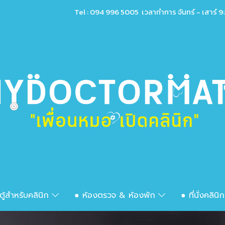
Tel : 094 996 5005 เวลาทำการ จันทร์ - เสาร์ 9:
ตู้สำหรับคลินิก
● ห้องตรวจ & ห้องพัก
● ที่นั่งคลินิ