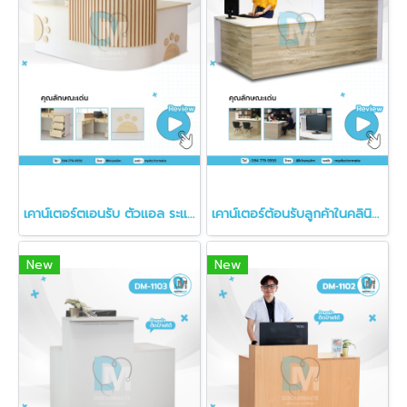
เคาน์เตอร์ตเอนรับ ตัวแอล ระแนงไม้ สำหรับโรงพยาบาลรักษาสัตว์ DM-1100
เคาน์เตอร์ต้อนรับลูกค้าในคลินิก เคาน์เตอร์ลายไม้
New
New