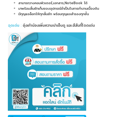
สามารถวางคอมพิวเตอร์,เอกสาร,NoteBook ได้
มาพร้อมลิ้นชักเก็บของอุปกรณ์จำเป็นในการทำงานเบื้องต้น
มีกุญแจล็อกให้ทุกลิ้นชัก พร้อมกุญแจสำรองทุกชั้น
จุดเด่น
:
อุ้งเท้าน้องเพิ่มความน่าเอ็นดู และสีสันที่โดดเด่น