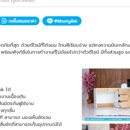
เตอร์ (รูปนำเสนอ)
อดภัยที่สุด ด้วยดีไซน์ที่โค้งมน โทนสีเรียบง่าย แต่คงความมีเอกลัก
 พร้อมฟังก์ชั่นในการทำงานที่ไม่ด้อยไปกว่าตัวดีไซน์ มีทั้งส่วนสูง 
k ได้
งานเบื้องต้น
นมิตรกับผู้ใช้งาน
งทุกชั้น
ที สามารถ มองเห็นชัดเจน
ะลิ้นชักที่สามารถเก็บอุปกณณ์ได้