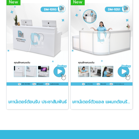
New
New
เคาน์เตอร์ต้อนรับ ประชาสัมพันธ์
เคาน์เตอร์ตัวแอล แผนกต้อนรับ สถานพยาบาล ทำงานได้สองฝั่ง DM-1051