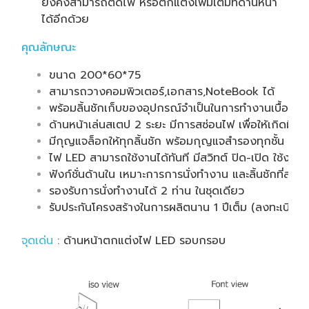
ยังคงสามารถติดไฟ หรือตกแต่งเพิ่มเติมที่ด้านหน้า
ได้อีกด้วย
คุณลักษณะ
ขนาด 200*60*75
สามารถวางคอมพิวเตอร์,เอกสาร,NoteBook ได้
พร้อมลิ้นชักเก็บของอุปกรณ์จำเป็นในการทำงานเบื้องต้
ด้านหน้าเล่นสเตป 2 ระยะ มีการสซ่อนไฟ เพื่อให้เกิดมิติ 
มีกุญแจล็อกให้ทุกลิ้นชัก พร้อมกุญแจสำรองทุกชั้น
ไฟ LED สามารถใช้งานได้ทันที มีสวิทต์ ปิด-เปิด ใช้งานไ
ฟังก์ชั่นด้านใน เหมาะการการนั่งทำงาน และลิ้นชักที่ส
รองรับการนั่งทำงานได้ 2 ท่าน ในชุดเดียว
รับประกันโครงสร้างในการผลิตนาน 1 ปีเต็ม (ลงทะเบียน 
จุดเด่น
: ด้านหน้าตกแต่งไฟ LED รอบกรอบ