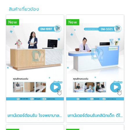
สินค้าเกี่ยวข้อง
New
New
เคาน์เตอร์ต้อนรับ โรงพยาบาล คลินิก
เคาน์เตอร์ต้อนรับคลินิกเด็ก ดีไซน์ล้ำสมัย ลักษณะโค้งมน DM-1021