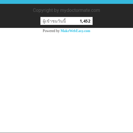
Copyright by mydoctormate.com
ผู้เข้าชมวันนี้
1,452
Powered by
MakeWebEasy.com