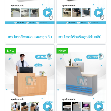
เคาน์เตอร์เวรเปล แผนกฉุกเฉิน
เคาน์เตอร์ต้อนรับลูกค้าในคลินิก เคาน์เตอร์ลายไม้
New
New