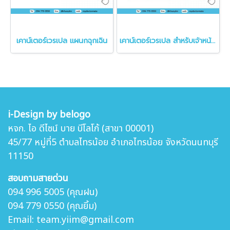
เคาน์เตอร์เวรเปล แผนกฉุกเฉิน
เคาน์เตอร์เวรเปล สำหรับเจ้าหน้าที่ บุรุษพยาบาล แผนกฉุกเฉิน จุดเร่งด่วนสำหรับผู้ป่วย แบบ2ระดับ DM-1106
i-Design by belogo
หจก. ไอ ดีไซน์ บาย บีโลโก้ (สาขา 00001)
45/77 หมู่ที่5 ตำบล
ไทรน้อย อำเภอไทรน้อย จังหวัดนนทบุรี
11150
สอบถามสายด่วน
094 996 5005 (คุณฝน)
094 779 0550 (คุณยิ้ม)
Email: team.yiim@gmail.com