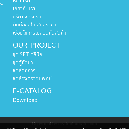
หน้าแรก
ัด
เกี่ยวกับเรา
บริการของเรา
ติดต่อขอใบเสนอราคา
เงื่อนไขการเปลี่ยนคืนสินค้า
OUR PROJECT
ชุด SET คลินิก
ชุดตู้จัดยา
ชุดหัตถการ
ชุดห้องตรวจแพทย์
E-CATALOG
Download
Copyright by mydoctormate.com