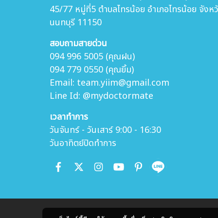
45/77 หมู่ที่5 ตำบล
ไทรน้อย อำเภอไทรน้อย จังหว
นนทบุรี 11150
สอบถามสายด่วน
094 996 5005 (คุณฝน)
094 779 0550 (คุณยิ้ม)
Email: team.yiim@gmail.com
Line Id: @mydoctormate
เวลาทำการ
วันจันทร์ - วันเสาร์ 9:00 - 16:30
วันอาทิตย์ปิดทำการ