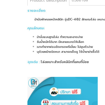
ตัวอย่างสี
Product description
รายละเอียด
ม้านังพักคอยหน้าคลินิก รุ่นDC-402 ลักษณะโล่ง เหมาะสำหร
คุณลักษณะ
ม้านั่งแบบฐานโล่ง ทำความสะอาดง่าย
รับน้ำหนักได้มาก มีหลายขนาดให้เลือก
เบาะทำจากฟองอัดเกรดพรีเมี่ยม ไม่ยุบตัวง่าย
บุด้วยผน้าชนิดหนา สามารถเช็ดถู ใช้น้ำยาฆ่าเชื้อได้
จุดเด่น
:
โล่งเหมาะสำหรับคลินิกที่แคบที่น้อย