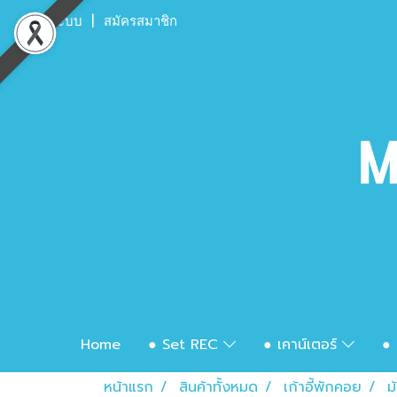
เข้าสู่ระบบ
สมัครสมาชิก
Home
● Set REC
● เคาน์เตอร์
● 
หน้าแรก
สินค้าทั้งหมด
เก้าอี้พักคอย
ม