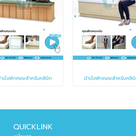
้านั่งพักคอยสำหรับคลินิก
ม้านั่งพักคอยสำหรับคลิน
QUICKLINK