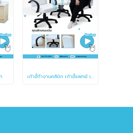
ิก
เก้าอี้ทำงานคลินิก เก้าอี้แพทย์ เก้าอี้ผู้ช่วย MT-118