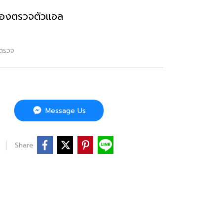
ห้องตรวจตัวแอล
งตรวจ
Message Us
Share