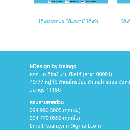
โต๊ะตรวจหมอ โต๊ะแพทย์ โต๊ะทำงานคุณหมอ
i-Design by belogo
หจก. ไอ ดีไซน์ บาย บีโลโก้ (สาขา 00001)
45/77 หมู่ที่5 ตำบล
ไทรน้อย อำเภอไทรน้อย จังหว
นนทบุรี 11150
สอบถามสายด่วน
094 996 5005 (คุณฝน)
094 779 0550 (คุณยิ้ม)
Email: team.yiim@gmail.com