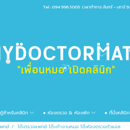
Tel : 094 996 5005 เวลาทำการ จันทร์ - เสาร์ 9:
ตู้สำหรับคลินิก
● ห้องตรวจ & ห้องพัก
● ที่นั่งคลินิ
แพทย์
โต๊ะตรวจแพทย์ โต๊ะะทำงานหมอ โต๊ะห้องตรวจตัวแอล