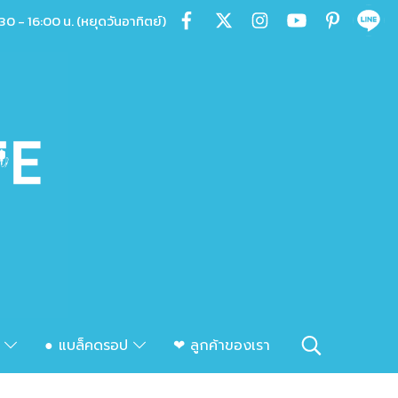
30 - 16:00 น. (หยุดวันอาทิตย์)
ก
● แบล็คดรอป
❤ ลูกค้าของเรา