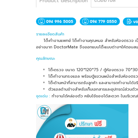
ตัวอย่างสี
Product description
รายละเอียดสินค้า
โต๊ะทำงานแพทย์ โต๊ะทำงานคุณหมอ สำหรับห้องตรวจ เป็นอี
อย่างมาก DoctorMate จึงออกแบบโต๊ะแบบต่างๆให้ตอบสนอง
คุณลักษณะ
โต๊ะตรวจ ขนาด 120*120*75 / ตู้ห้องตรวจ 70*3
โต๊ะทำงานทรงแอล พร้อมตู้แขวนผนังสำหรับห้องตร
โต๊ะด้านหน้าที่สามารถรับลูกค้า และสามารถทำงานได้จร
ตัวแอลด้านข้างสำหรับเก็บเอกสารและอุปกรณ์ส่วนตั
จุดเด่น :
ทำงานได้คล่องตัว หยิบใช้ของได้สะดวก ในบริเวณที่