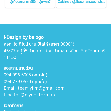
ตู้เก็บเอกสารคลินิก ตู้แพทย์
Cabinet ตู้เก็บเอกสารเอนกประสงค์
i-Design by belogo
หจก. ไอ ดีไซน์ บาย บีโลโก้ (สาขา 00001)
45/77 หมู่ที่5 ตำบล
ไทรน้อย อำเภอไทรน้อย จังหวัดนนทบุรี
11150
สอบถามสายด่วน
094 996 5005 (คุณฝน)
094 779 0550 (คุณยิ้ม)
Email: team.yiim@gmail.com
Line Id: @mydoctormate
เวลาทำการ