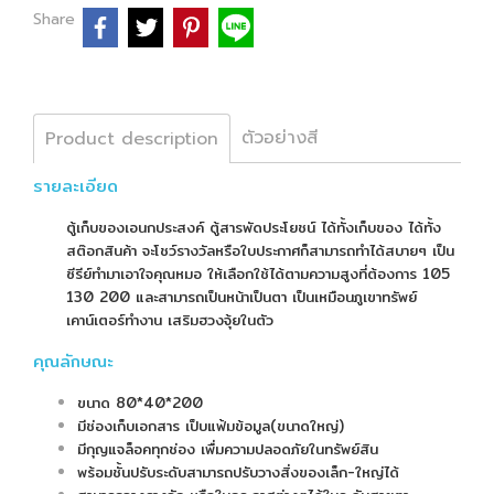
Share
ตัวอย่างสี
Product description
รายละเอียด
ตู้เก็บของเอนกประสงค์ ตู้สารพัดประโยชน์ ได้ทั้งเก็บของ ได้ทั้ง
สต๊อกสินค้า จะโชว์รางวัลหรือใบประกาศก็สามารถทำได้สบายๆ เป็น
ซีรีย์ทำมาเอาใจคุณหมอ ให้เลือกใช้ได้ตามความสูงที่ต้องการ 105
130 200 และสามารถเป็นหน้าเป็นตา เป็นเหมือนภูเขาทรัพย์
เคาน์เตอร์ทำงาน เสริมฮวงจุ้ยในตัว
คุณลักษณะ
ขนาด 80*40*200
มีช่องเก็บเอกสาร เป็บแฟ้มข้อมูล(ขนาดใหญ่)
มีกุญแจล็อคทุกช่อง เพื่มความปลอดภัยในทรัพย์สิน
พร้อมชั้นปรับระดับสามารถปรับวางสิ่งของเล็ก-ใหญ่ได้