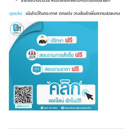
สามารถวางรางวัล หรือใบกระกาศต่างๆได้ในระดับสายตา
จุดเด่น
:
เน้นโชว์ใบกระกาศ ตกแต่ง วางสินค้าเพิ่มความสวยงาม