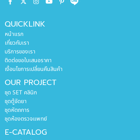
QUICKLINK
หน้าแรก
เกี่ยวกับเรา
บริการของเรา
ติดต่อขอใบเสนอราคา
เงื่อนไขการเปลี่ยนคืนสินค้า
OUR PROJECT
ชุด SET คลินิก
ชุดตู้จัดยา
ชุดหัตถการ
ชุดห้องตรวจแพทย์
E-CATALOG