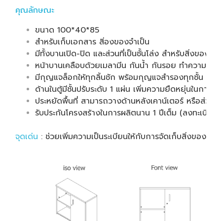
คุณลักษณะ
ขนาด 100*40*85
สำหรับเก็บเอกสาร สิ่องของจำเป็น
มีทั้งบานเปิด-ปิด และส่วนที่เป็นชั้นโล่ง สำหรับสิ่งของที่
หน้าบานเคลือบด้วยเมลามีน กันน้ำ กันรอย ทำความสะอ
มีกุญแจล็อกให้ทุกลิ้นชัก พร้อมกุญแจสำรองทุกชั้น
ด้านในตู้มีชั้นปรับระดับ 1 แผ่น เพิ่มความยืดหยุ่นในการจั
ประหยัดพื้นที่ สามารถวางด้านหลังเคาน์เตอร์ หรือส่วนต
รับประกันโครงสร้างในการผลิตนาน 1 ปีเต็ม (ลงทะเบียน 
จุดเด่น
: ช่วยเพิ่มความเป็นระเบียนให้กับการจัดเก็บสิ่งของ แ