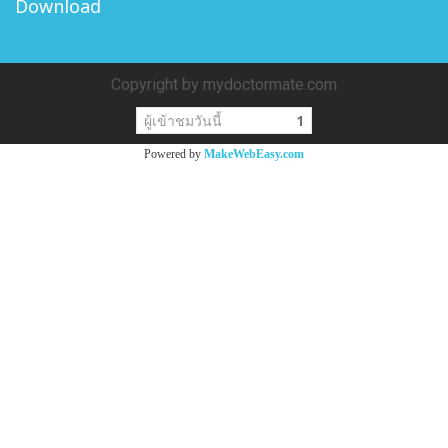
Download
Copyright by mydoctormate.com
ผู้เข้าชมวันนี้
1
Powered by
MakeWebEasy.com