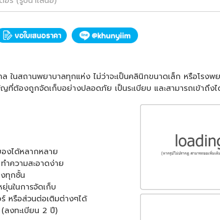
ตอร์ (รูปนำเสนอ)
ยาบาล ในสถานพยาบาลทุกแห่ง ไม่ว่าจะเป็นคลินิกขนาดเล็ก หรือโรง
ญที่ต้องถูกจัดเก็บอย่างปลอดภัย เป็นระเบียบ และสามารถเข้าถึงได้
็บของได้หลากหลาย
ย ทำความสะอาดง่าย
งทุกชั้น
ดหยุ่นในการจัดเก็บ
ร์ หรือส่วนต่อเติมต่างๆได้
 (ลงทะเบียน 2 ปี)