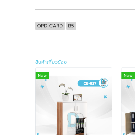
OPD CARD
B5
สินค้าเกี่ยวข้อง
New
New