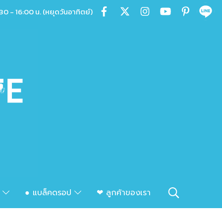
30 - 16:00 น. (หยุดวันอาทิตย์)
ก
● แบล็คดรอป
❤ ลูกค้าของเรา