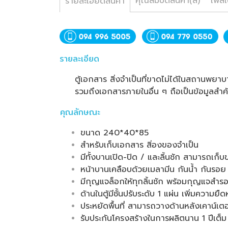
คุณสมบัติสินค้า(สี)
โพสเ
รายละเอียดสินค้า
รายละเอียด
ตู้เอกสาร สิ่งจำเป็นที่ขาดไม่ได้ในสถานพ
รวมถึงเอกสารภายในอื่น ๆ ถือเป็นข้อมูลสำคั
คุณลักษณะ
ขนาด 240*40*85
สำหรับเก็บเอกสาร สิ่องของจำเป็น
มีทั้งบานเปิด-ปิด / และลิ้นชัก สามารถเก
หน้าบานเคลือบด้วยเมลามีน กันน้ำ กันรอ
มีกุญแจล็อกให้ทุกลิ้นชัก พร้อมกุญแจสำรอ
ด้านในตู้มีชั้นปรับระดับ 1 แผ่น เพิ่มความยื
ประหยัดพื้นที่ สามารถวางด้านหลังเคาน์เตอ
รับประกันโครงสร้างในการผลิตนาน 1 ปีเต็ม