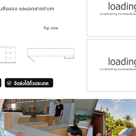
ก็บสิ่งของ และเอกสารต่างๆ