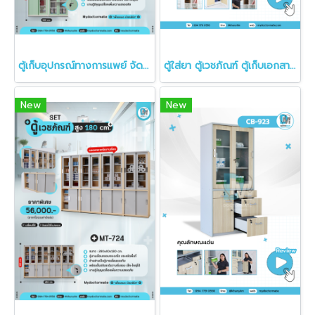
ตู้เก็บอุปกรณ์ทางการแพย์ จัดระเบียบเวชภัณฑ์ โรงพยาบาล MT-722
ตู้ใส่ยา ตู้เวชภัณฑ์ ตู้เก็บเอกสาร ตู้ในคลินิก
New
New