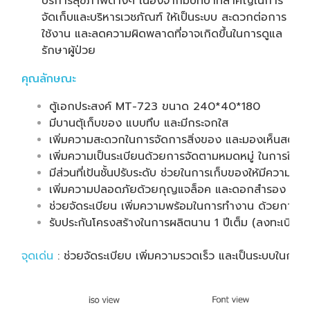
บริการสุขภาพต่างๆ เนื่องจากมีบทบาทสำคัญในการ
จัดเก็บและบริหารเวชภัณฑ์ ให้เป็นระบบ สะดวกต่อการ
ใช้งาน และลดความผิดพลาดที่อาจเกิดขึ้นในการดูแล
รักษาผู้ป่วย
คุณลักษณะ
ตู้เอกประสงค์ MT-723 ขนาด 240*40*180
มีบานตุ้เก็บของ แบบทึบ และมีกระจกใส
เพิ่มความสะดวกในการจัดการสิ่งของ และมองเห็นสต๊อกไ
เพิ่มความเป็นระเบียนด้วยการจัดตามหมดหมู่ ในการใช้ง
มีส่วนที่เป้นชั้นปรับระดับ ช่วยในการเก็บของให้มีความยืดห
เพิ่มความปลอดภัยด้วยกุญแจล็อค และดอกสำรอง
ช่วยจัดระเบียน เพิ่มความพร้อมในการทำงาน ด้วยการจัด
รับประกันโครงสร้างในการผลิตนาน 1 ปีเต็ม (ลงทะเบียน 
จุดเด่น
: ช่วยจัดระเบียบ เพิ่มความรวดเร็ว และเป็นระบบในกา