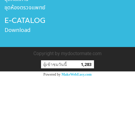
ชุดห้องตรวจแพทย์
E-CATALOG
Download
Copyright by mydoctormate.com
ผู้เข้าชมวันนี้
1,283
Powered by
MakeWebEasy.com