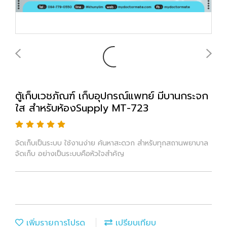
ตู้เก็บเวชภัณฑ์ เก็บอุปกรณ์แพทย์ มีบานกระจก
ใส สำหรับห้องSupply MT-723
จัดเก็บเป็นระบบ ใช้งานง่าย ค้นหาสะดวก สำหรับทุกสถานพยาบาล
จัดเก็บ อย่างเป็นระบบคือหัวใจสำคัญ
เพิ่มรายการโปรด
เปรียบเทียบ