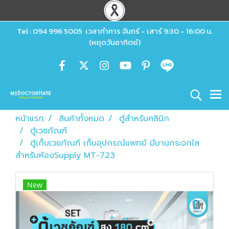
Tel : 094 996 5005 เวลาทำการ จันทร์ - เสาร์ 9:30 - 16:00 น.
(หยุดวันอาทิตย์)
หน้าแรก
สินค้าทั้งหมด
ตู้สำหรับคลินิก
ตู้เวชภัณฑ์
ตู้เก็บเวชภัณฑ์ เก็บอุปกรณ์แพทย์ มีบานกระจกใส
สำหรับห้องSupply MT-723
New