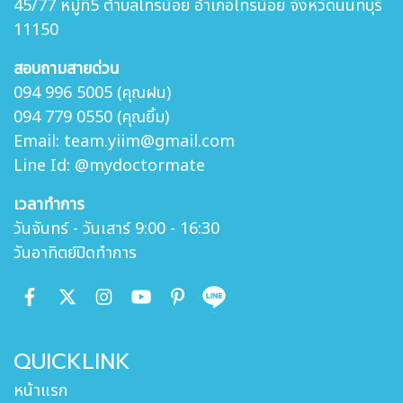
45/77 หมู่ที่5 ตำบล
ไทรน้อย อำเภอไทรน้อย จังหวัดนนทบุรี
11150
สอบถามสายด่วน
094 996 5005 (คุณฝน)
094 779 0550 (คุณยิ้ม)
Email: team.yiim@gmail.com
Line Id: @mydoctormate
เวลาทำการ
วันจันทร์ - วันเสาร์ 9:00 - 16:30
วันอาทิตย์ปิดทำการ
QUICKLINK
หน้าแรก