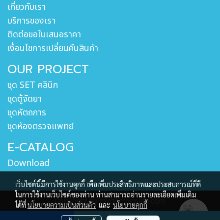
เกี่ยวกับเรา
บริการของเรา
ติดต่อขอใบเสนอราคา
เงื่อนไขการเปลี่ยนคืนสินค้า
OUR PROJECT
ชุด SET คลินิก
ชุดตู้จัดยา
ชุดหัตถการ
ชุดห้องตรวจแพทย์
E-CATALOG
Download
เว็บไซต์นี้มีการใช้งานคุกกี้ เพื่อเพิ่มประสิทธิภาพและประสบการณ์ที่ดี
ในการใช้งานเว็บไซต์ของท่าน ท่านสามารถอ่านรายละเอียดเพิ่มเติม
Copyright by mydoctormate.com
ได้ที่
นโยบายความเป็นส่วนตัว
และ
นโยบายคุกกี้
ผู้เข้าชมวันนี้
828