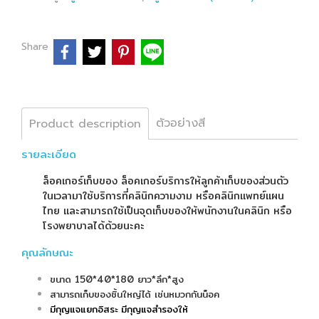
Share
ตัวอย่างสี
Product description
รายละเอียด
ล็อคเกอร์เก็บของ ล็อคเกอร์บริการให้ลูกค้าเก็บของส่วนตัว
ในเวลามาใช้บริการที่คลินิกความงาม หรือคลินิกแพทย์แผน
ไทย และสามารถใช้เป็นจุดเก็บของให้พนักงานในคลินิก หรือ
โรงพยาบาลได้ด้วยนะคะ
คุณลักษณะ
ขนาด 150*40*180 ยาว*ลึก*สูง
สามารถเก็บของชิ้นใหญ่ได้ เช่นหมวกกันน็อค
มีกุญแจแยกอิสระ มีกุญแจสำรองให้