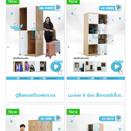
New
New
ตู้ล็อคเกอร์โรงพยาบาล
Locker 8 ช่อง ล๊อกเกอร์เก็บของ สำหรับสถานพยาบาล
New
New