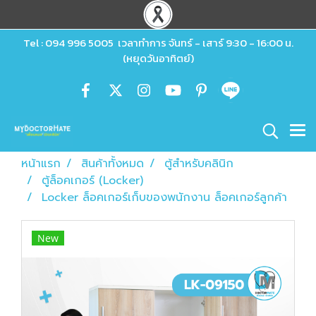
Tel : 094 996 5005 เวลาทำการ จันทร์ - เสาร์ 9:30 - 16:00 น.
(หยุดวันอาทิตย์)
หน้าแรก
สินค้าทั้งหมด
ตู้สำหรับคลินิก
ตู้ล็อคเกอร์ (Locker)
Locker ล็อคเกอร์เก็บของพนักงาน ล็อคเกอร์ลูกค้า
New