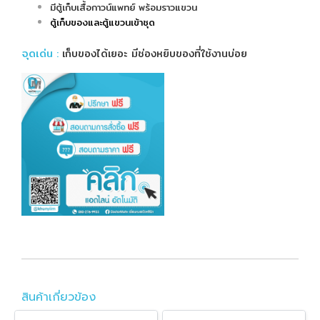
มีตู้เก็บเสื้อกาวน์แพทย์ พร้อมราวแขวน
ตู้เก็บของและตู้แขวนเข้าชุด
จุดเด่น
:
เก็บของได้เยอะ มีช่องหยิบของที่ใช้งานบ่อย
สินค้าเกี่ยวข้อง