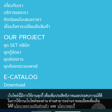
เกี่ยวกับเรา
บริการของเรา
ติดต่อขอใบเสนอราคา
เงื่อนไขการเปลี่ยนคืนสินค้า
OUR PROJECT
ชุด SET คลินิก
ชุดตู้จัดยา
ชุดหัตถการ
ชุดห้องตรวจแพทย์
E-CATALOG
Download
เว็บไซต์นี้มีการใช้งานคุกกี้ เพื่อเพิ่มประสิทธิภาพและประสบการณ์ที่ดี
ในการใช้งานเว็บไซต์ของท่าน ท่านสามารถอ่านรายละเอียดเพิ่มเติม
Copyright by mydoctormate.com
ได้ที่
นโยบายความเป็นส่วนตัว
และ
นโยบายคุกกี้