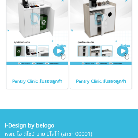
Pantry Clinic รับรองลูกค้า
Pantry Clinic รับรองลูกค้า
i-Design by belogo
หจก. ไอ ดีไซน์ บาย บีโลโก้ (สาขา 00001)