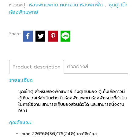
ห้องพักแพทย์ ผนักงาน ห้องพักฟื้น
ชุดตู้-โต๊ะ
หมวดหมู่ :
,
ห้องพักแพทย์
Share
ตัวอย่างสี
Product description
รายละเอียด
ชุดเซ็ทตู้ สำหรับห้องพักแพทย์ ทั้งตู้เก้บของ ตู้เก็บเสื้อกาวน์
ตู้เก็บของใช้จำเป็นต่าง ในห้องพักแพทย์ ห้องพักหมอที่จำเป็น
ในการใช้งาน สามารถเก็บของส่วนตัวได้ และสามารถนั่งงาน
ใช้ได้
คุณลักษณะ
ขนาด 220*60(30)*75(240) ยาว*ลึก*สูง