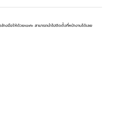
งล้างมือให้ด้วยะนะคะ สามารถนำไปติดตั้งที่หน้างานได้เลย