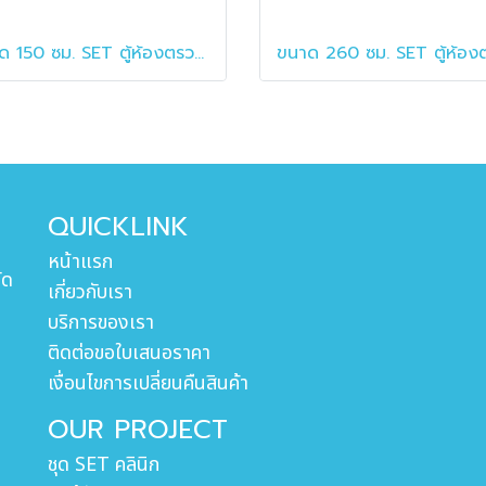
ขนาด 150 ซม. SET ตู้ห้องตรวจแพทย์ ตู้ห้องหัตถการ พร้อมตู้แขวน
QUICKLINK
หน้าแรก
ัด
เกี่ยวกับเรา
บริการของเรา
ติดต่อขอใบเสนอราคา
เงื่อนไขการเปลี่ยนคืนสินค้า
OUR PROJECT
ชุด SET คลินิก