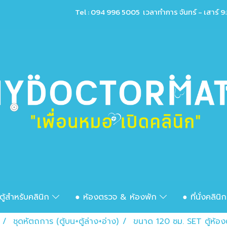
Tel : 094 996 5005 เวลาทำการ จันทร์ - เสาร์ 9:
ตู้สำหรับคลินิก
● ห้องตรวจ & ห้องพัก
● ที่นั่งคลินิ
ชุดหัตถการ (ตู้บน+ตู้ล่าง+อ่าง)
ขนาด 120 ซม. SET ตู้ห้อง