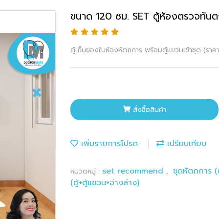
ขนาด 120 ซม. SET ตู้ห้องตรวจทันตก
ตู้เก็บของในห้องหัตถการ พร้อมตู้แขวนเข้าชุด (ราค
สั่งซื้อสินค้า
เพิ่มรายการโปรด
เปรียบเทียบ
set recommend
ชุดหัตถการ (ต
หมวดหมู่ :
,
(ตู้+ตู้แขวน+อ่างล่าง)