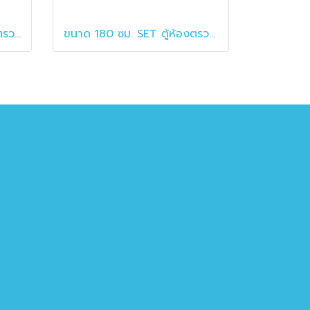
ขนาด 260 ซม. SET ตู้ห้องตรวจทันตกรรม ตู้ห้องหัตถการ พร้อมตู้แขวน
ขนาด 180 ซม. SET ตู้ห้องตรวจแพทย์ ตู้ห้องหัตถการ พร้อมตู้แขวน