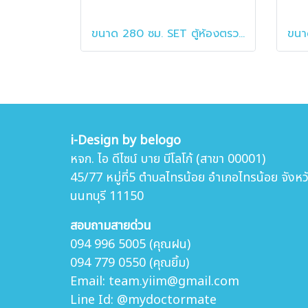
ขนาด 280 ซม. SET ตู้ห้องตรวจทันตกรรม ตู้ห้องหัตถการ พร้อมตู้แข
i-Design by belogo
หจก. ไอ ดีไซน์ บาย บีโลโก้ (สาขา 00001)
45/77 หมู่ที่5 ตำบล
ไทรน้อย อำเภอไทรน้อย จังหว
นนทบุรี 11150
สอบถามสายด่วน
094 996 5005 (คุณฝน)
094 779 0550 (คุณยิ้ม)
Email: team.yiim@gmail.com
Line Id: @mydoctormate