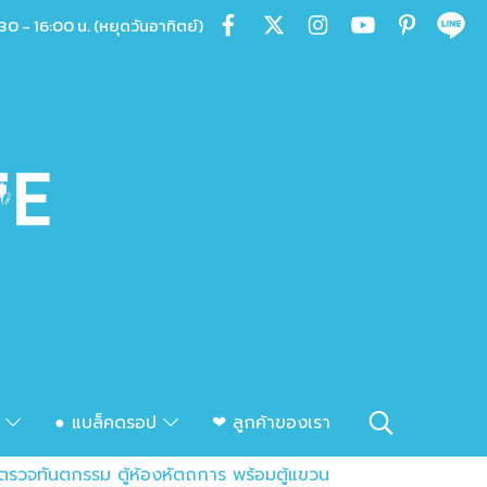
30 - 16:00 น. (หยุดวันอาทิตย์)
ก
● แบล็คดรอป
❤ ลูกค้าของเรา
ตรวจทันตกรรม ตู้ห้องหัตถการ พร้อมตู้แขวน