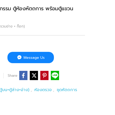
รรม ตู้ห้องหัตถการ พร้อมตู้แขวน
ารวมอ่าง + ก็อก)
Message Us
Share
ู้บน+ตู้ล่าง+อ่าง)
ห้องตรวจ
ชุดหัตถการ
,
,