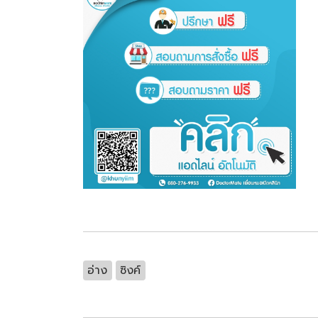
อ่าง
ซิงค์