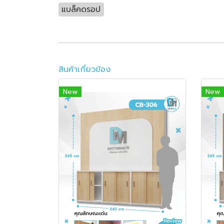
แบล็คดรอป
สินค้าเกี่ยวข้อง
New
New