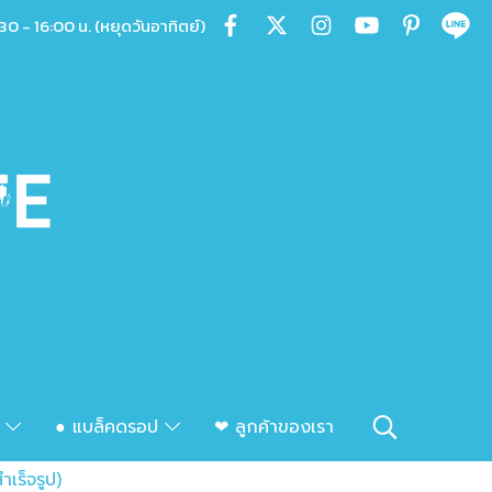
30 - 16:00 น. (หยุดวันอาทิตย์)
ก
● แบล็คดรอป
❤ ลูกค้าของเรา
เร็จรูป)