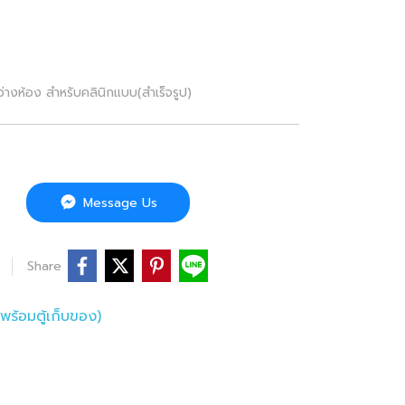
่างห้อง สำหรับคลินิกแบบ(สำเร็จรูป)
Message Us
Share
ร้อมตู้เก็บของ)