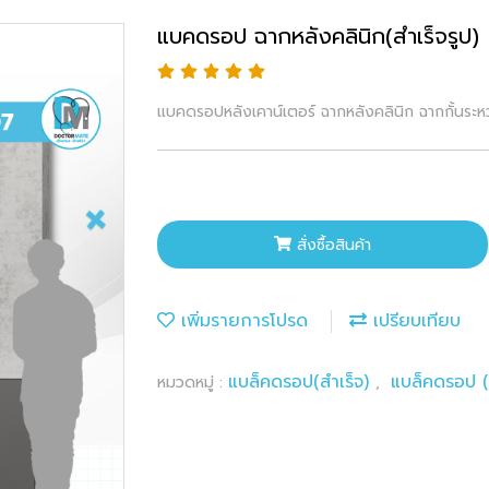
แบคดรอป ฉากหลังคลินิก(สำเร็จรูป)
แบคดรอปหลังเคาน์เตอร์ ฉากหลังคลินิก ฉากกั้นระหว
สั่งซื้อสินค้า
เพิ่มรายการโปรด
เปรียบเทียบ
แบล็คดรอป(สำเร็จ)
แบล็คดรอป (พ
หมวดหมู่ :
,