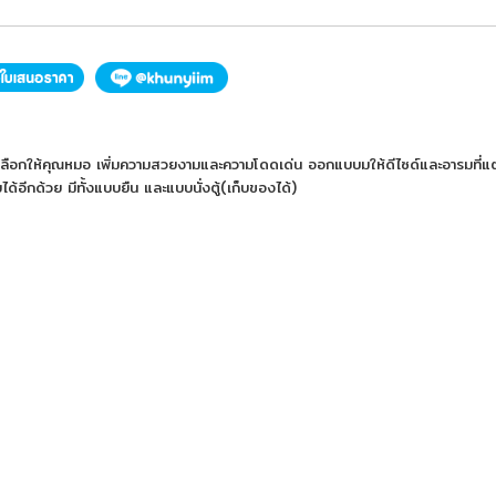
กทางเลือกให้คุณหมอ เพิ่มความสวยงามและความโดดเด่น ออกแบบมให้ดีไซด์และอารมที่แ
ด้อีกด้วย มีทั้งแบบยืน และแบบนั่งตู้(เก็บของได้)