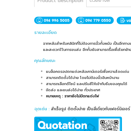
ตัวอย่างสี
Product description
รายละเอียด
ฉากหลังสำหรับคลินิกที่ไม่ต้องการบิ้วทั้งผนัง เป็นอี
และสะดวกใในการขนส่ง อีกทั้งยังสามารถรื้อเพื่อโยกย้ายไ
คุณลักษณะ
แบล็อคดรอปตกแต่งหลังเคาน์เตอร์เพื่อความโดดเด่น
สามารถติดตั้งได้ง่าย โดยไม่ต้องบิ้วอินหน้างาน
สามารถเลือกดีไซน์ และปรับสีให้เข้ากับธีมของคุณได้
จัดส่ง และขนส่งได้ง่าย ทั่วประเทศ
หมายเหตุ : ราคายังไม่มีตกแต่งไฟ
จุดเด่น
:
สำเร็จรูป ติดตั้งง่าย เป็นสีเดียวกับเฟอร์นิเจอร์