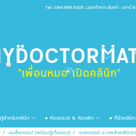
Tel : 094 996 5005 เวลาทำการ จันทร์ - เสาร์ 9:
ตู้สำหรับคลินิก
● ห้องตรวจ & ห้องพัก
● ที่นั่งคลินิ
)
แบล็คดรอป (พร้อมตู้เก็บของ)
แบคดรอป ฉากหลังคลินิก(สำ