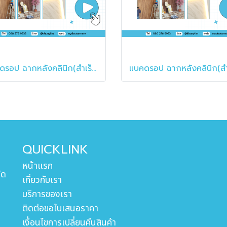
แบคดรอป ฉากหลังคลินิก(สำเร็จรูป)
QUICKLINK
หน้าแรก
ัด
เกี่ยวกับเรา
บริการของเรา
ติดต่อขอใบเสนอราคา
เงื่อนไขการเปลี่ยนคืนสินค้า