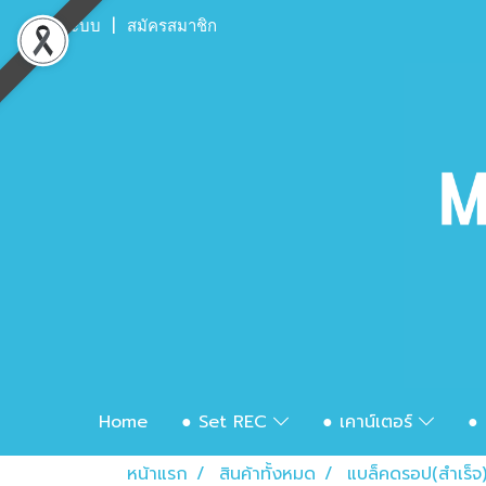
เข้าสู่ระบบ
สมัครสมาชิก
Home
● Set REC
● เคาน์เตอร์
● 
หน้าแรก
สินค้าทั้งหมด
แบล็คดรอป(สำเร็จ