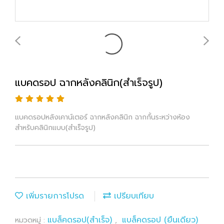
แบคดรอป ฉากหลังคลินิก(สำเร็จรูป)
แบคดรอปหลังเคาน์เตอร์ ฉากหลังคลินิก ฉากกั้นระหว่างห้อง
สำหรับคลินิกแบบ(สำเร็จรูป)
เพิ่มรายการโปรด
เปรียบเทียบ
แบล็คดรอป(สำเร็จ)
แบล็คดรอป (ยืนเดียว)
หมวดหมู่ :
,