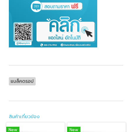
แบล็คดรอป
สินค้าเกี่ยวข้อง
New
New