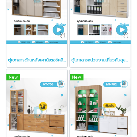
ตู้เอกสารด้านหลังเคาน์เตอร์คลินิก
ตู้เอกสารหน่วยงานเกี่ยวกับสุขภาพ
New
New