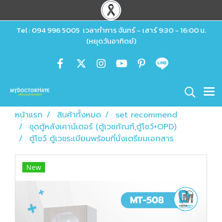
Tel : 094 996 5005 เวลาทำการ จันทร์ - เสาร์ 9:30 - 16:00 น.
(หยุดวันอาทิตย์)
หน้าแรก
สินค้าทั้งหมด
set recommend
ชุดตู้หลังเคาน์เตอร์ (ตู้เวชภัณฑ์,ตู้โชว์+OPD)
ตู้โชว์ ตู้เวชระเบียนพร้อมที่นั่งเตรียมเอกสาร
New