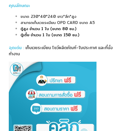
คุณลักษณะ
ขนาด 230*40*240 ยาว*ลึก*สูง
สามารถเก็บเวชระเบียน OPD CARD ขนาด A5
ตู้สูง จำนวน 1 ใบ (ขนาด 80 ซม.)
ตู้เตี้ย จำนวน 1 ใบ (ขนาด 150 ซม.)
จุดเด่น
:
เก็บเวชระเบียน โชว์ผลิตภัณฑ์-ใบประกาศ และที่นั่ง
ทำงาน