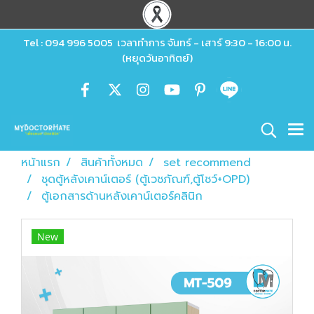
Tel : 094 996 5005 เวลาทำการ จันทร์ - เสาร์ 9:30 - 16:00 น.
(หยุดวันอาทิตย์)
หน้าแรก
สินค้าทั้งหมด
set recommend
ชุดตู้หลังเคาน์เตอร์ (ตู้เวชภัณฑ์,ตู้โชว์+OPD)
ตู้เอกสารด้านหลังเคาน์เตอร์คลินิก
New