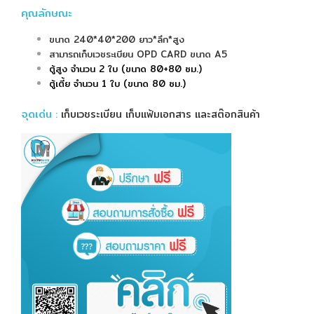
คุณลักษณะ
ขนาด 240*40*200 ยาว*ลึก*สูง
สามารถเก็บเวชระเบียน OPD CARD ขนาด A5
ตู้สูง จำนวน 2 ใบ (ขนาด 80+80 ซม.)
ตู้เตี้ย จำนวน 1 ใบ (ขนาด 80 ซม.)
จุดเด่น
:
เก็บเวชระเบียน เก็บแฟ้มเอกสาร และสต๊อกสินค้า