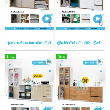
ตู้เอกสารด้านหลังเคาน์เตอร์คลินิก
ตู้โชว์สินค้าสำหรับคลินิก ตู้โชว์สินค้าคลินิก
New
New