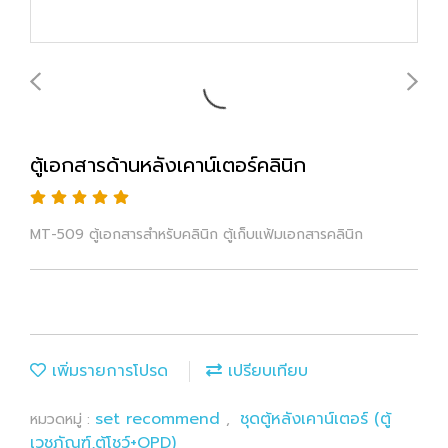
ตู้เอกสารด้านหลังเคาน์เตอร์คลินิก
MT-509 ตู้เอกสารสำหรับคลินิก ตู้เก็บแฟ้มเอกสารคลินิก
เพิ่มรายการโปรด
เปรียบเทียบ
set recommend
ชุดตู้หลังเคาน์เตอร์ (ตู้
หมวดหมู่ :
,
เวชภัณฑ์,ตู้โชว์+OPD)